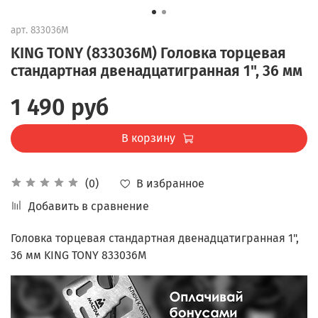
арт.
833036M
KING TONY (833036M) Головка торцевая
стандартная двенадцатигранная 1", 36 мм
1 490 руб
В корзину
В избранное
(0)
Добавить в сравнение
Головка торцевая стандартная двенадцатигранная 1",
36 мм KING TONY 833036M