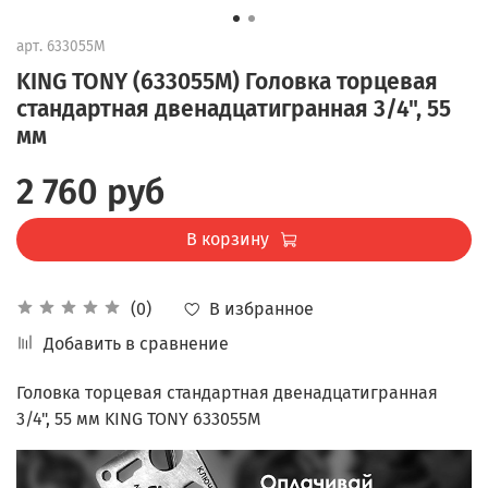
арт.
633055M
KING TONY (633055M) Головка торцевая
стандартная двенадцатигранная 3/4", 55
мм
2 760 руб
В корзину
В избранное
(0)
Добавить в сравнение
Головка торцевая стандартная двенадцатигранная
3/4", 55 мм KING TONY 633055M