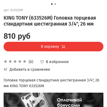
арт.
633526M
KING TONY (633526M) Головка торцевая
стандартная шестигранная 3/4", 26 мм
810 руб
В корзину
В избранное
(0)
Добавить в сравнение
Головка торцевая стандартная шестигранная 3/4", 26
мм KING TONY 633526M