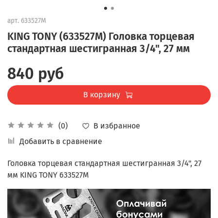
арт.
633527M
KING TONY (633527M) Головка торцевая
стандартная шестигранная 3/4", 27 мм
840 руб
В корзину
В избранное
(0)
Добавить в сравнение
Головка торцевая стандартная шестигранная 3/4", 27
мм KING TONY 633527M