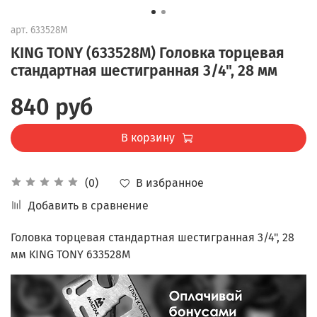
арт.
633528M
KING TONY (633528M) Головка торцевая
стандартная шестигранная 3/4", 28 мм
840 руб
В корзину
В избранное
(0)
Добавить в сравнение
Головка торцевая стандартная шестигранная 3/4", 28
мм KING TONY 633528M