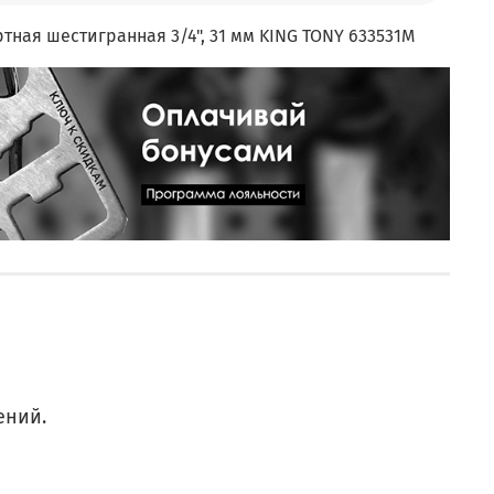
тная шестигранная 3/4", 31 мм KING TONY 633531M
ений.