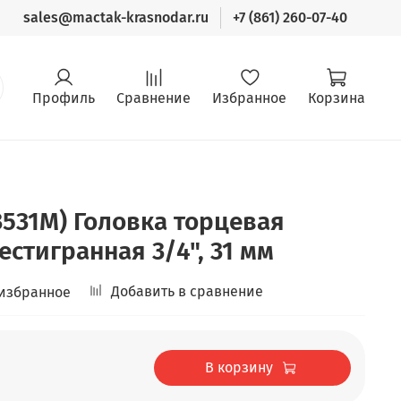
sales@mactak-krasnodar.ru
+7 (861) 260-07-40
Профиль
Сравнение
Избранное
Корзина
3531M) Головка торцевая
естигранная 3/4", 31 мм
Добавить в сравнение
 избранное
В корзину