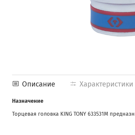
Описание
Характеристики
Назначение
Торцевая головка KING TONY 633531M предназ