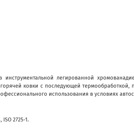
з инструментальной легированной хромованадие
д горячей ковки с последующей термообработкой,
офессионального использования в условиях автосер
 ISO 2725-1.