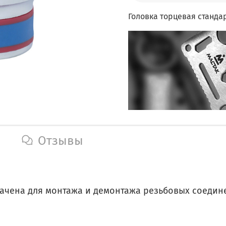
Головка торцевая стандар
Отзывы
начена для монтажа и демонтажа резьбовых соедин