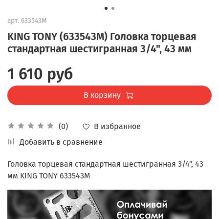
арт.
633543M
KING TONY (633543M) Головка торцевая
стандартная шестигранная 3/4", 43 мм
1 610 руб
В корзину
В избранное
(0)
Добавить в сравнение
Головка торцевая стандартная шестигранная 3/4", 43
мм KING TONY 633543M