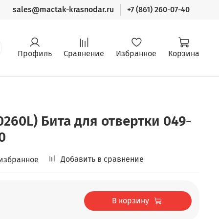
sales@mactak-krasnodar.ru
+7 (861) 260-07-40
Профиль
Сравнение
Избранное
Корзина
0260L) Бита для отвертки 049-
0
Добавить в сравнение
 избранное
В корзину