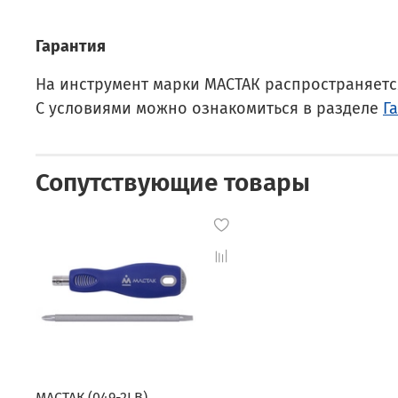
Гарантия
На инструмент марки МАСТАК распространяется
С условиями можно ознакомиться в разделе
Г
Сопутствующие товары
МАСТАК (049-2LB)