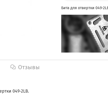
Бита для отвертки 049-2LB
Отзывы
ертки 049-2LB.