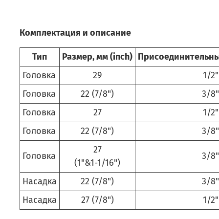
Комплектация и описание
Тип
Размер, мм (inch)
Присоединительный
Головка
29
1/2"
Головка
22 (7/8")
3/8"
Головка
27
1/2"
Головка
22 (7/8")
3/8"
27
Головка
3/8"
(1"&1-1/16")
Насадка
22 (7/8")
3/8"
Насадка
27 (7/8")
1/2"