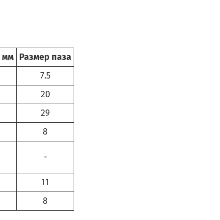
, мм
Размер паза
7.5
20
29
8
-
11
8