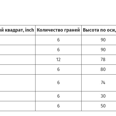
 квадрат, inch
Количество граней
Высота по оси
6
90
6
90
12
78
6
80
6
74
6
30
6
50