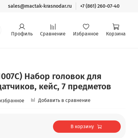
sales@mactak-krasnodar.ru
+7 (861) 260-07-40
Профиль
Сравнение
Избранное
Корзина
1007C) Набор головок для
атчиков, кейс, 7 предметов
Добавить в сравнение
 избранное
В корзину