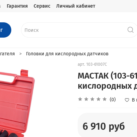
м
Гарантия
Сервис
Личный кабинет
г
гателя
Головки для кислородных датчиков
арт.
103-61007C
МАСТАК (103-6
кислородных д
(0)
В
6 910 руб