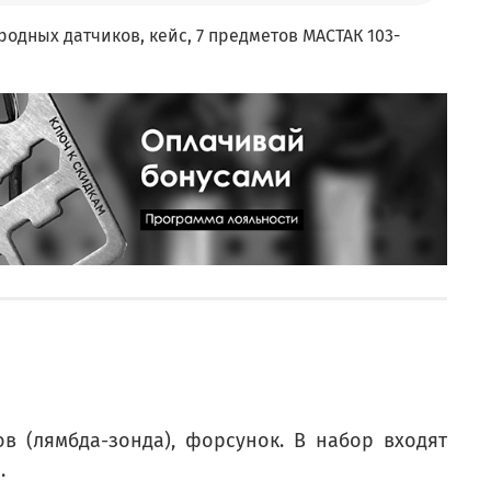
родных датчиков, кейс, 7 предметов МАСТАК 103-
в (лямбда-зонда), форсунок. В набор входят
.