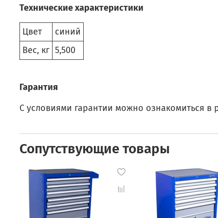
Технические характеристики
Цвет
синий
Вес, кг
5,500
Гарантия
С условиями гарантии можно ознакомиться в 
Сопутствующие товары