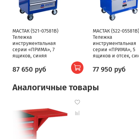
МАСТАК (521-07581B)
МАСТАК (522-05581B
Тележка
Тележка
инструментальная
инструментальная
серии «ПРИМА», 7
серии «ПРИМА», 5
ящиков, синяя
ящиков и отсек, си
87 650 руб
77 950 руб
Аналогичные товары