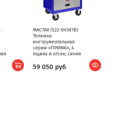
)
МАСТАК (522-04581B)
Тележка
инструментальная
серии «ПРИМА», 4
няя
ящика и отсек, синяя
59 050 руб