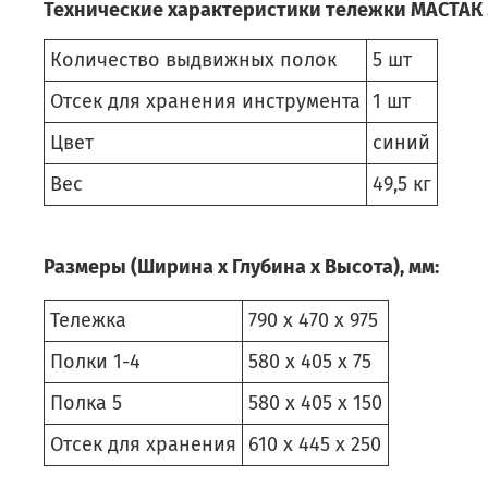
Технические характеристики тележки МАСТАК
Количество выдвижных полок
5 шт
Отсек для хранения инструмента
1 шт
Цвет
синий
Вес
49,5 кг
Размеры (Ширина х Глубина х Высота), мм:
Тележка
790 х 470 х 975
Полки 1-4
580 х 405 х 75
Полка 5
580 х 405 х 150
Отсек для хранения
610 х 445 х 250