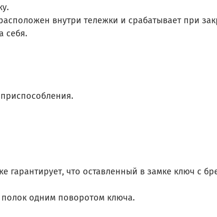
ку.
 расположен внутри тележки и срабатывает при за
а себя.
 приспособления.
ке гарантирует, что оставленный в замке ключ с б
х полок одним поворотом ключа.