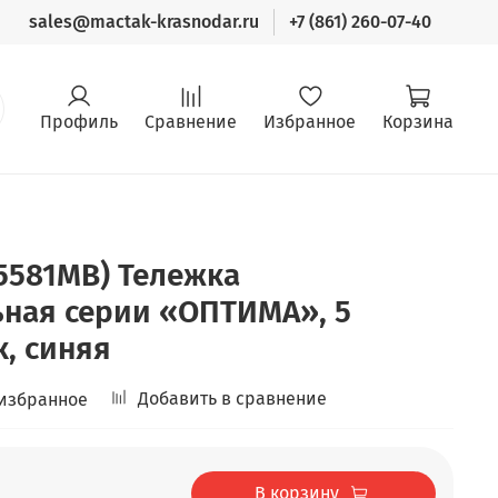
sales@mactak-krasnodar.ru
+7 (861) 260-07-40
Профиль
Сравнение
Избранное
Корзина
5581MB) Тележка
ьная серии «ОПТИМА», 5
к, синяя
Добавить в сравнение
 избранное
В корзину