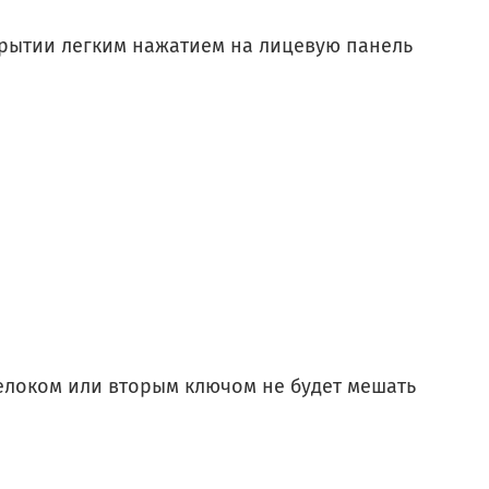
крытии легким нажатием на лицевую панель
релоком или вторым ключом не будет мешать