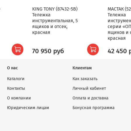
)
KING TONY (87432-5B)
МАСТАК (5
Тележка
Тележка
инструментальная, 5
инструмен
ящиков и отсек,
серии «ОП
красная
ящиков и 
красная
70 950 руб
42 450 
О нас
Клиентам
Каталоги
Как заказать
Контакты
Личный кабинет
О компании
Оплата и доставка
Юридическим лицам
Бонусная программа