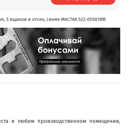
я, 5 ящиков и отсек, синяя МАСТАК 522-05581MB
места в любом производственном помещении,