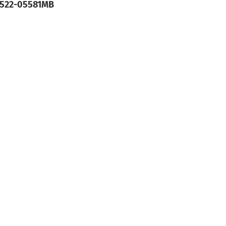
 522-05581MB