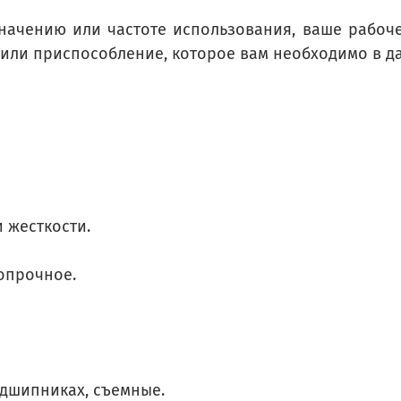
значению или частоте использования, ваше рабоче
т или приспособление, которое вам необходимо в д
 жесткости.
опрочное.
дшипниках, съемные.