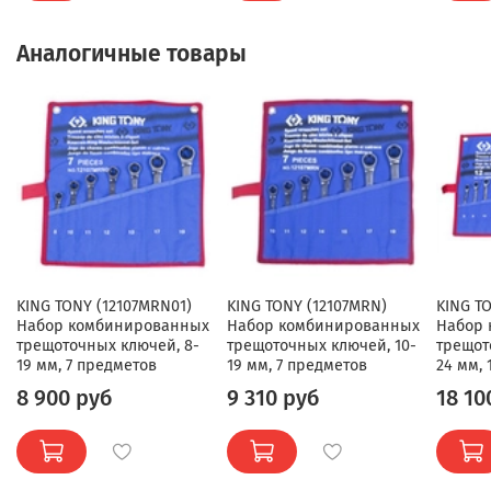
Аналогичные товары
KING TONY (12107MRN01)
KING TONY (12107MRN)
KING T
Набор комбинированных
Набор комбинированных
Набор
трещоточных ключей, 8-
трещоточных ключей, 10-
трещот
19 мм, 7 предметов
19 мм, 7 предметов
24 мм,
8 900 руб
9 310 руб
18 10