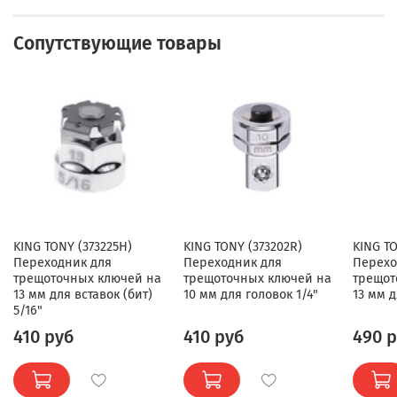
Сопутствующие товары
KING TONY (373225H)
KING TONY (373202R)
KING TO
Переходник для
Переходник для
Перехо
трещоточных ключей на
трещоточных ключей на
трещот
13 мм для вставок (бит)
10 мм для головок 1/4"
13 мм д
5/16"
410 руб
410 руб
490 