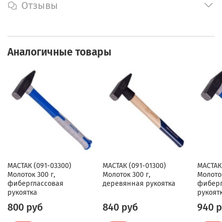
Отзывы
Аналогичные товары
МАСТАК (091-03300)
МАСТАК (091-01300)
МАСТАК
Молоток 300 г,
Молоток 300 г,
Молоток
фиберглассовая
деревянная рукоятка
фиберг
рукоятка
рукоят
800 руб
840 руб
940 