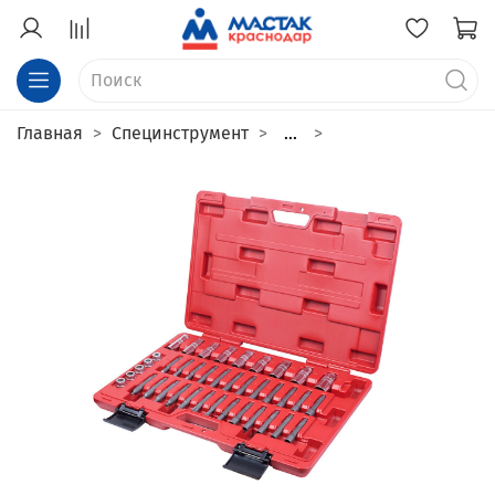
Главная
Специнструмент
...