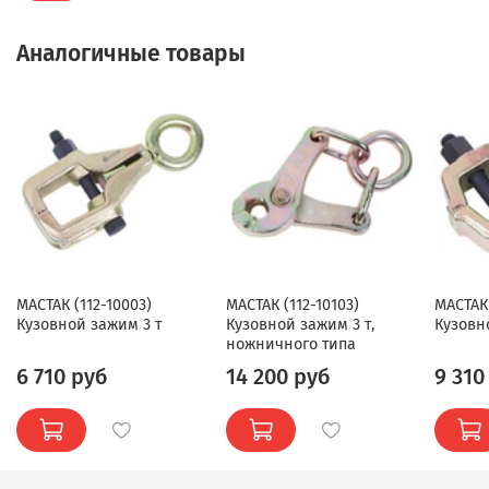
Аналогичные товары
МАСТАК (112-10003)
МАСТАК (112-10103)
МАСТАК 
Кузовной зажим 3 т
Кузовной зажим 3 т,
Кузовн
ножничного типа
6 710 руб
14 200 руб
9 310