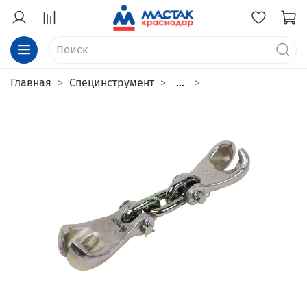
Главная
Специнструмент
...