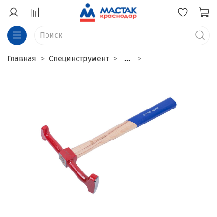
Главная
Специнструмент
...