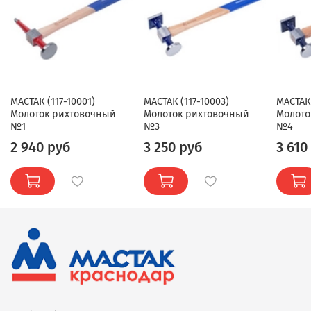
МАСТАК (117-10001)
МАСТАК (117-10003)
МАСТАК 
Молоток рихтовочный
Молоток рихтовочный
Молото
№1
№3
№4
2 940 руб
3 250 руб
3 610