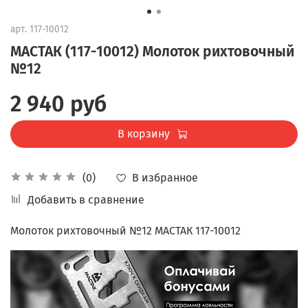
арт.
117-10012
МАСТАК (117-10012) Молоток рихтовочный
№12
2 940 руб
В корзину
В избранное
(0)
Добавить в сравнение
Молоток рихтовочный №12 МАСТАК 117-10012