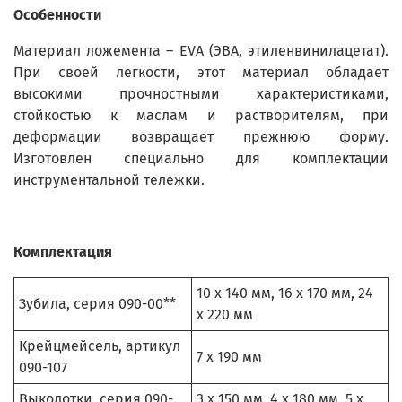
Особенности
Материал ложемента – EVA (ЭВА, этиленвинилацетат).
При своей легкости, этот материал обладает
высокими прочностными характеристиками,
стойкостью к маслам и растворителям, при
деформации возвращает прежнюю форму.
Изготовлен специально для комплектации
инструментальной тележки.
Комплектация
10 х 140 мм, 16 х 170 мм, 24
Зубила, серия 090-00**
х 220 мм
Крейцмейсель, артикул
7 х 190 мм
090-107
Выколотки, серия 090-
3 х 150 мм, 4 х 180 мм, 5 х