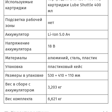
Используемые
картриджи Lube Shuttle 400
картриджи
мл
Подсветка рабочей
нет
зоны
Аккумулятор
Li-Ion 5.0 Ач
Напряжение
18 В
аккумулятора
Материалы
алюминий, сталь, пластик
Упаковка
пластиковый кейс
Размеры в упаковке
530 × 410 × 110 мм
Вес в сборе с
3,203 кг
аккумулятором
Вес комплекта
6,621 кг