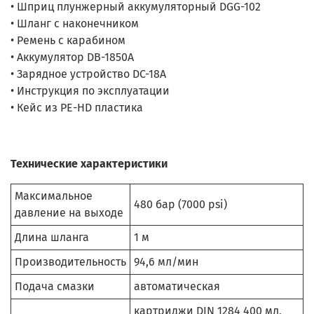
• Шприц плунжерный аккумуляторный DGG-102
• Шланг с наконечником
• Ремень с карабином
• Аккумулятор DB-1850A
• Зарядное устройство DC-18A
• Инструкция по эксплуатации
• Кейс из PE-HD пластика
Технические характеристики
Максимальное
480 бар (7000 psi)
давление на выходе
Длина шланга
1 м
Производительность
94,6 мл/мин
Подача смазки
автоматическая
картриджи DIN 1284 400 мл,