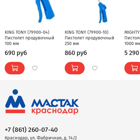
KING TONY (79900-04)
KING TONY (79900-10)
MIGHTY 
Пистолет продувочный
Пистолет продувочный
Пистол
100 мм
250 мм
1000 м
690 руб
860 руб
5 290
+7 (861) 260-07-40
Краснодар, ул. Фабричная, д. 14/2