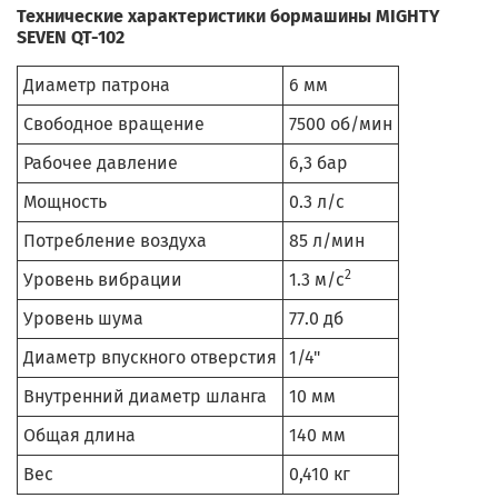
Технические характеристики бормашины MIGHTY
SEVEN QT-102
Диаметр патрона
6 мм
Свободное вращение
7500 об/мин
Рабочее давление
6,3 бар
Мощность
0.3 л/с
Потребление воздуха
85 л/мин
2
Уровень вибрации
1.3 м/с
Уровень шума
77.0 дб
Диаметр впускного отверстия
1/4"
Внутренний диаметр шланга
10 мм
Общая длина
140 мм
Вес
0,410 кг