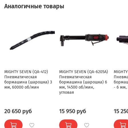
Аналогичные товары
MIGHTY SEVEN (QA-412)
MIGHTY SEVEN (QA-6205A)
MIGHTY
Пневматическая
Пневматическая
Пневма
бормашина (шарошка) 3
бормашина (шарошка) 6
бормаш
мм, 60000 об/мин
мм, 14500 об/мин,
- 6 мм,
угловая
20 650 руб
15 950 руб
15 25