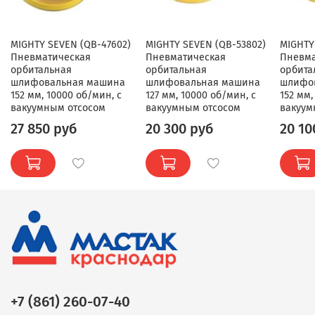
MIGHTY SEVEN (QB-47602)
MIGHTY SEVEN (QB-53802)
MIGHTY
Пневматическая
Пневматическая
Пневма
орбитальная
орбитальная
орбита
шлифовальная машина
шлифовальная машина
шлифо
152 мм, 10000 об/мин, с
127 мм, 10000 об/мин, с
152 мм,
вакуумным отсосом
вакуумным отсосом
вакуум
27 850 руб
20 300 руб
20 10
+7 (861) 260-07-40