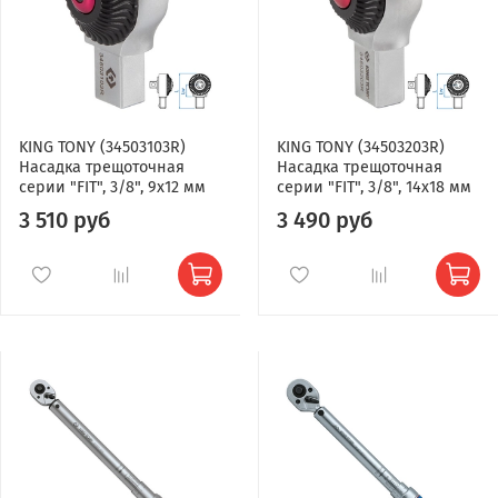
KING TONY (34503103R)
KING TONY (34503203R)
Насадка трещоточная
Насадка трещоточная
серии "FIT", 3/8", 9х12 мм
серии "FIT", 3/8", 14х18 мм
3 510 руб
3 490 руб