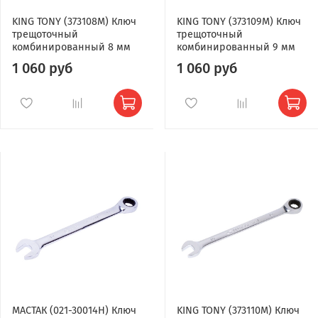
KING TONY (373108M) Ключ
KING TONY (373109M) Ключ
трещоточный
трещоточный
комбинированный 8 мм
комбинированный 9 мм
1 060 руб
1 060 руб
МАСТАК (021-30014H) Ключ
KING TONY (373110M) Ключ