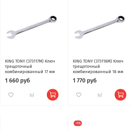
KING TONY (373117M) Ключ
KING TONY (373118M) Ключ
трещоточный
трещоточный
комбинированный 17 мм
комбинированный 18 мм
1 660 руб
1 770 руб
-9%