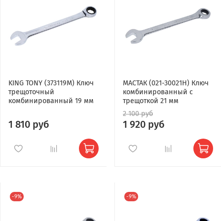
KING TONY (373119M) Ключ
МАСТАК (021-30021H) Ключ
трещоточный
комбинированный с
комбинированный 19 мм
трещоткой 21 мм
2 100 руб
1 810 руб
1 920 руб
-9%
-9%