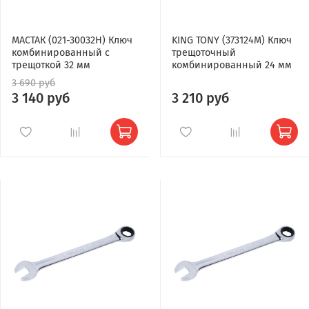
МАСТАК (021-30032H) Ключ
KING TONY (373124M) Ключ
комбинированный с
трещоточный
трещоткой 32 мм
комбинированный 24 мм
3 690 руб
3 140 руб
3 210 руб