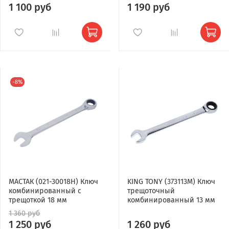
1 100 руб
1 190 руб
-8%
МАСТАК (021-30018H) Ключ
KING TONY (373113M) Ключ
комбинированный с
трещоточный
трещоткой 18 мм
комбинированный 13 мм
1 360 руб
1 250 руб
1 260 руб