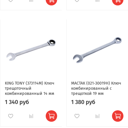
KING TONY (373114M) Ключ
МАСТАК (021-30019H) Ключ
трещоточный
комбинированный с
комбинированный 14 мм
трещоткой 19 мм
1 340 руб
1 380 руб