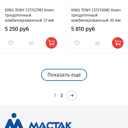
KING TONY (373127M) Ключ
KING TONY (373130M) Ключ
трещоточный
трещоточный
комбинированный 27 мм
комбинированный 30 мм
5 250 руб
5 810 руб
Показать еще
1
2