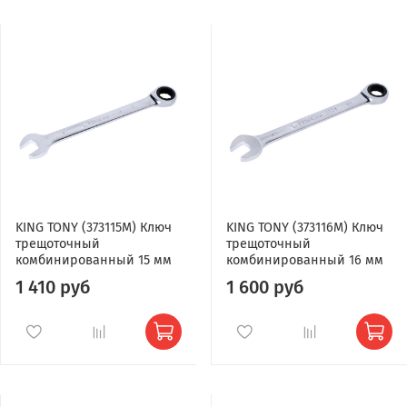
KING TONY (373115M) Ключ
KING TONY (373116M) Ключ
трещоточный
трещоточный
комбинированный 15 мм
комбинированный 16 мм
1 410 руб
1 600 руб