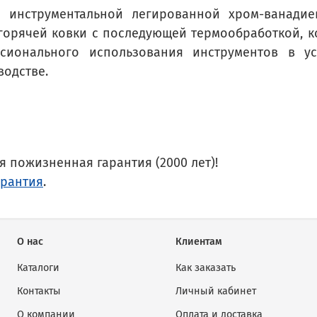
 инструментальной легированной хром-ванадиев
 горячей ковки с последующей термообработкой, 
сионального использования инструментов в ус
водстве.
 пожизненная гарантия (2000 лет)!
арантия
.
О нас
Клиентам
Каталоги
Как заказать
Контакты
Личный кабинет
О компании
Оплата и доставка