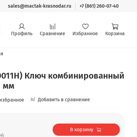
sales@mactak-krasnodar.ru
+7 (861) 260-07-40
Профиль
Сравнение
Избранное
Корзина
ля
30011H) Ключ комбинированный
1 мм
Добавить в сравнение
 избранное
В корзину
уб