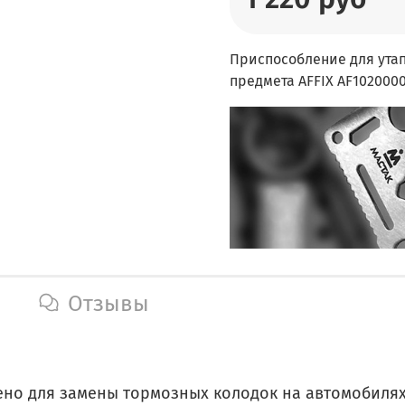
Приспособление для утап
предмета AFFIX AF102000
Отзывы
ено для замены тормозных колодок на автомобилях