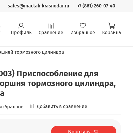
sales@mactak-krasnodar.ru
+7 (861) 260-07-40
Профиль
Сравнение
Избранное
Корзина
ршней тормозного цилиндра
0003) Приспособление для
поршня тормозного цилиндра,
та
Добавить в сравнение
 избранное
В корзину