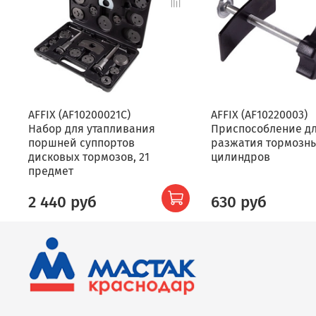
AFFIX (AF10200021C)
AFFIX (AF10220003)
Набор для утапливания
Приспособление д
поршней суппортов
разжатия тормозн
дисковых тормозов, 21
цилиндров
предмет
2 440 руб
630 руб