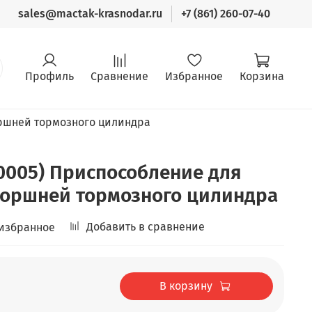
sales@mactak-krasnodar.ru
+7 (861) 260-07-40
Профиль
Сравнение
Избранное
Корзина
ршней тормозного цилиндра
0005) Приспособление для
поршней тормозного цилиндра
Добавить в сравнение
 избранное
В корзину