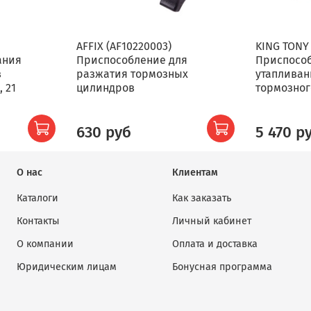
AFFIX (AF10220003)
KING TONY 
ания
Приспособление для
Приспосо
в
разжатия тормозных
утаплива
 21
цилиндров
тормозног
630 руб
5 470 р
О нас
Клиентам
Каталоги
Как заказать
Контакты
Личный кабинет
О компании
Оплата и доставка
Юридическим лицам
Бонусная программа