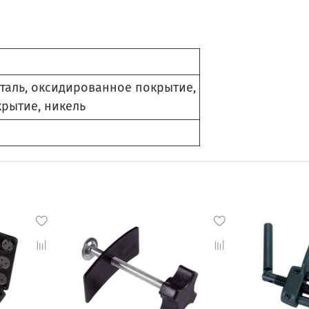
таль, оксидированное покрытие,
рытие, никель