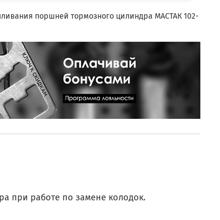
пливания поршней тормозного цилиндра МАСТАК 102-
а при работе по замене колодок.