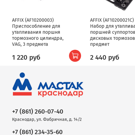
AFFIX (AF10200003)
AFFIX (AF10200021C)
Приспособление для
Набор для утаплив
утапливания поршня
поршней суппорто
тормозного цилиндра,
дисковых тормозов,
VAG, 3 предмета
предмет
1 220 руб
2 440 руб
+7 (861) 260-07-40
Краснодар, ул. Фабричная, д. 14/2
+7 (861) 234-35-60