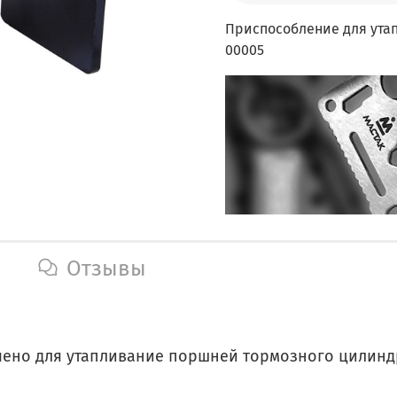
Приспособление для ута
00005
Отзывы
ено для утапливание поршней тормозного цилиндр