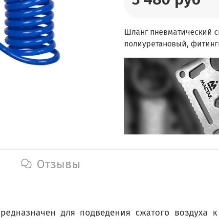
Шланг пневматический сп
полиуретановый, фитинги
Отзывы
предназначен для подведения сжатого воздуха к