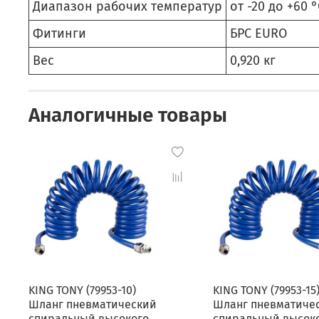
Диапазон рабочих температур
от -20 до +60 °
Фитинги
БРС EURO
Вес
0,920 кг
Аналогичные товары
KING TONY (79953-10)
KING TONY (79953-15
Шланг пневматический
Шланг пневматиче
спиральный высокого
спиральный высок