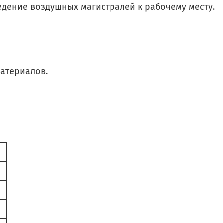
едение воздушных магистралей к рабочему месту.
материалов.