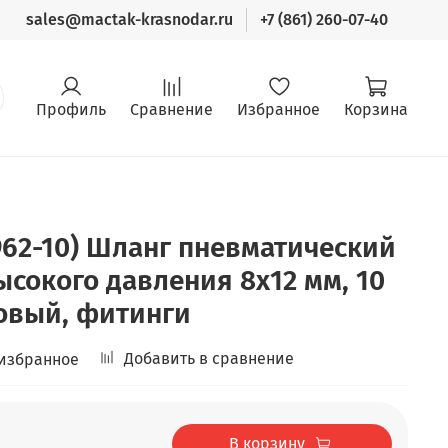
sales@mactak-krasnodar.ru
+7 (861) 260-07-40
Профиль
Сравнение
Избранное
Корзина
962-10) Шланг пневматический
сокого давления 8х12 мм, 10
овый, фитинги
Добавить в сравнение
 избранное
В корзину