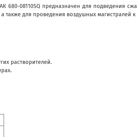
К 680-08110SQ предназначен для подведения сжат
а также для проведения воздушных магистралей к 
угих растворителей.
урах.