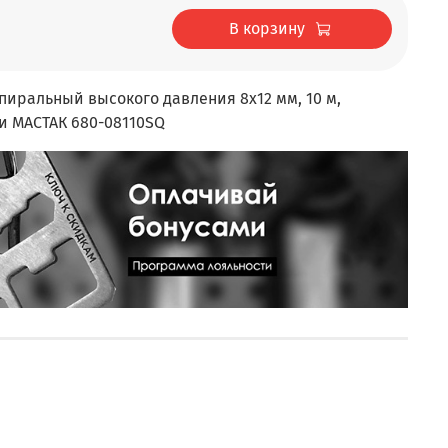
В корзину
иральный высокого давления 8х12 мм, 10 м,
и МАСТАК 680-08110SQ