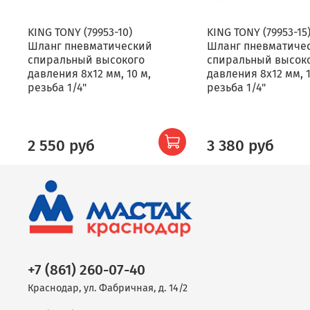
KING TONY (79953-10)
KING TONY (79953-15
Шланг пневматический
Шланг пневматиче
спиральный высокого
спиральный высок
давления 8х12 мм, 10 м,
давления 8х12 мм, 1
резьба 1/4"
резьба 1/4"
2 550 руб
3 380 руб
+7 (861) 260-07-40
Краснодар, ул. Фабричная, д. 14/2