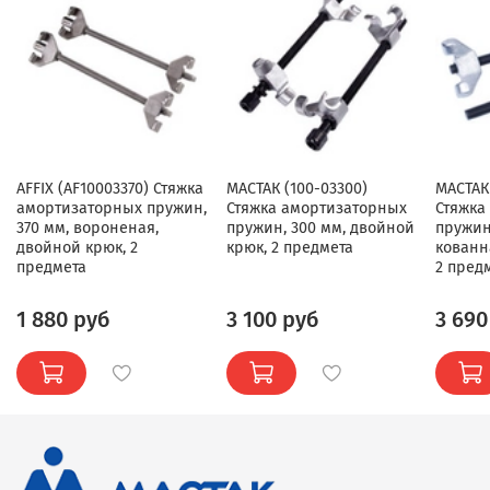
AFFIX (AF10003370) Стяжка
МАСТАК (100-03300)
МАСТАК
амортизаторных пружин,
Стяжка амортизаторных
Стяжка
370 мм, вороненая,
пружин, 300 мм, двойной
пружин
двойной крюк, 2
крюк, 2 предмета
кованн
предмета
2 пред
1 880 руб
3 100 руб
3 690