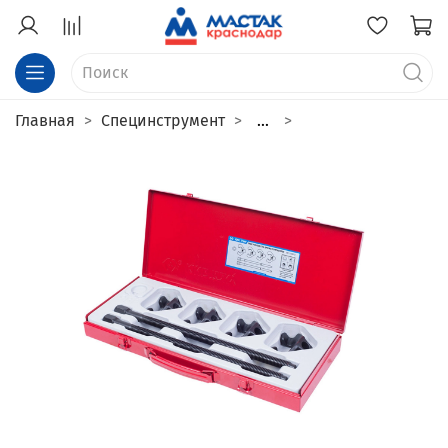
Главная
Специнструмент
...